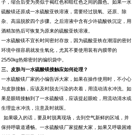
子，缩合后变为类似于褐红色和暗红色之间的颜色。如果一水
硫酸镁还原成一水硫酸亚铁溶液，需要经过脱氧、还原、除
杂、高温脱胶四个步骤。之后溶液中含有少许硫酸铁沉淀，用
酒精加热后可恢复为原来的硫酸亚铁溶液。
一水硫酸镁不宜长时间密封存放，因为硫酸亚铁在潮湿的密封
环境中很容易就发生氧化，尤其不要使用装有内膜带的
25/50kg热熔密封的编织袋中。
三、皮肤与一水硫酸镁接触应如何处理？
一水硫酸镁厂家的小编告诉大家，如果在操作使用时，不小心
与皮肤接触，应该及时脱去污染的衣着，用流动清水冲洗。如
果是眼睛接触到了一水硫酸镁，应该提起眼睑，用流动清水或
生理盐水冲洗，注意及时就医。
如果吸入的话，要及时脱离现场，去到空气新鲜的区域，并
保持呼吸道通畅。一水硫酸镁厂家提醒大家，如果又呼吸困难