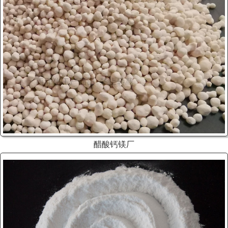
醋酸钙镁厂