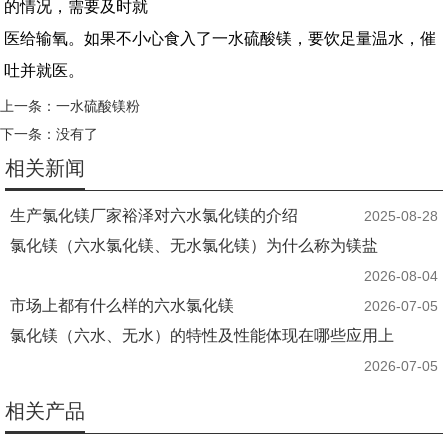
的情况，需要及时就
医给输氧。如果不小心食入了一水硫酸镁，要饮足量温水，催
吐并就医。
上一条：
一水硫酸镁粉
下一条：没有了
相关新闻
生产氯化镁厂家裕泽对六水氯化镁的介绍
2025-08-28
氯化镁（六水氯化镁、无水氯化镁）为什么称为镁盐
2026-08-04
市场上都有什么样的六水氯化镁
2026-07-05
氯化镁（六水、无水）的特性及性能体现在哪些应用上
2026-07-05
相关产品