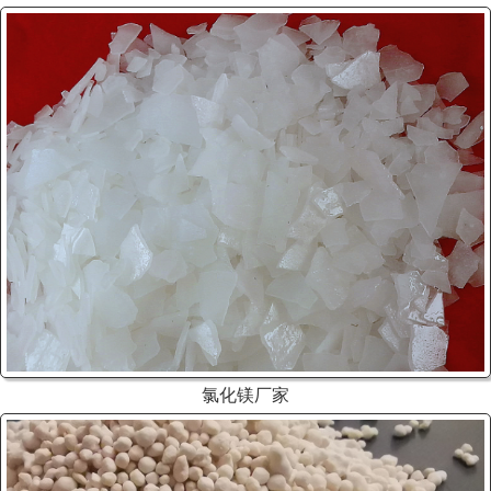
氯化镁厂家